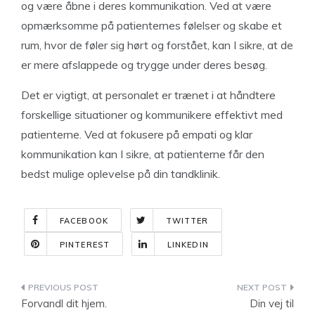
og være åbne i deres kommunikation. Ved at være
opmærksomme på patienternes følelser og skabe et
rum, hvor de føler sig hørt og forstået, kan I sikre, at de
er mere afslappede og trygge under deres besøg.
Det er vigtigt, at personalet er trænet i at håndtere
forskellige situationer og kommunikere effektivt med
patienterne. Ved at fokusere på empati og klar
kommunikation kan I sikre, at patienterne får den
bedst mulige oplevelse på din tandklinik.
FACEBOOK
TWITTER
PINTEREST
LINKEDIN
Indlægsnavigation
Forvandl dit hjem.
Din vej til