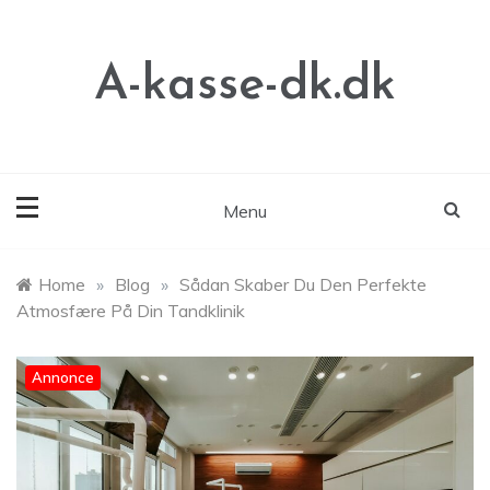
Skip
to
content
A-kasse-dk.dk
Menu
Home
»
Blog
»
Sådan Skaber Du Den Perfekte
Atmosfære På Din Tandklinik
Annonce