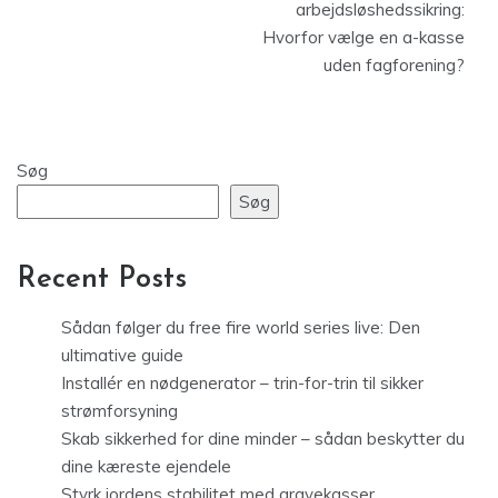
arbejdsløshedssikring:
Hvorfor vælge en a-kasse
uden fagforening?
Søg
Søg
Recent Posts
Sådan følger du free fire world series live: Den
ultimative guide
Installér en nødgenerator – trin-for-trin til sikker
strømforsyning
Skab sikkerhed for dine minder – sådan beskytter du
dine kæreste ejendele
Styrk jordens stabilitet med gravekasser