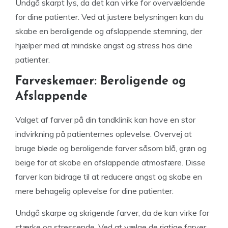
Undgå skarpt lys, da det kan virke for overvældende
for dine patienter. Ved at justere belysningen kan du
skabe en beroligende og afslappende stemning, der
hjælper med at mindske angst og stress hos dine
patienter.
Farveskemaer: Beroligende og
Afslappende
Valget af farver på din tandklinik kan have en stor
indvirkning på patienternes oplevelse. Overvej at
bruge bløde og beroligende farver såsom blå, grøn og
beige for at skabe en afslappende atmosfære. Disse
farver kan bidrage til at reducere angst og skabe en
mere behagelig oplevelse for dine patienter.
Undgå skarpe og skrigende farver, da de kan virke for
stærke og stressende. Ved at vælge de rigtige farver