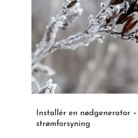
Installér en nødgenerator – t
strømforsyning