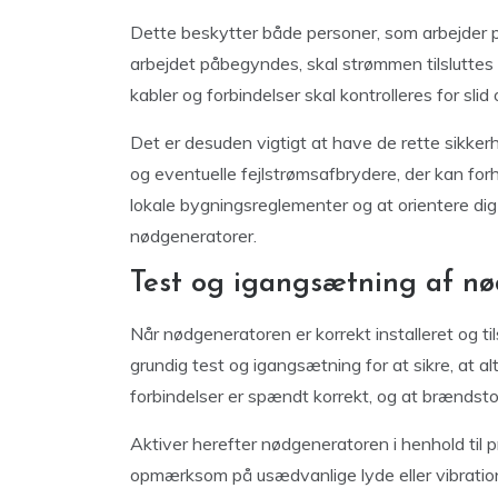
Dette beskytter både personer, som arbejder p
arbejdet påbegyndes, skal strømmen tilsluttes 
kabler og forbindelser skal kontrolleres for sli
Det er desuden vigtigt at have de rette sikker
og eventuelle fejlstrømsafbrydere, der kan forh
lokale bygningsreglementer og at orientere di
nødgeneratorer.
Test og igangsætning af n
Når nødgeneratoren er korrekt installeret og til
grundig test og igangsætning for at sikre, at al
forbindelser er spændt korrekt, og at brændstof
Aktiver herefter nødgeneratoren i henhold til
opmærksom på usædvanlige lyde eller vibratione