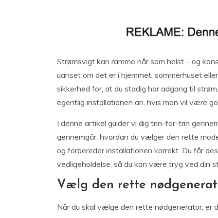
Strømsvigt kan ramme når som helst – og kons
uanset om det er i hjemmet, sommerhuset elle
sikkerhed for, at du stadig har adgang til strø
egentlig installationen an, hvis man vil være 
I denne artikel guider vi dig trin-for-trin gen
gennemgår, hvordan du vælger den rette model
og forbereder installationen korrekt. Du får des
vedligeholdelse, så du kan være tryg ved din s
Vælg den rette nødgenerato
Når du skal vælge den rette nødgenerator, er de