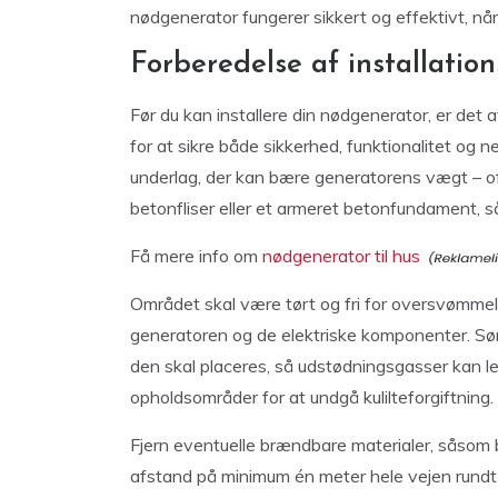
nødgenerator fungerer sikkert og effektivt, når
Forberedelse af installatio
Før du kan installere din nødgenerator, er det
for at sikre både sikkerhed, funktionalitet og 
underlag, der kan bære generatorens vægt – o
betonfliser eller et armeret betonfundament, s
Få mere info om
nødgenerator til hus
Området skal være tørt og fri for oversvømmel
generatoren og de elektriske komponenter. Sørg
den skal placeres, så udstødningsgasser kan l
opholdsområder for at undgå kulilteforgiftning.
Fjern eventuelle brændbare materialer, såsom 
afstand på minimum én meter hele vejen rundt 