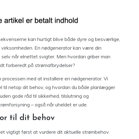
ekvenserne kan hurtigt blive både dyre og besværlige,
r virksomheden. En nødgenerator kan være din
m, selv når elnettet svigter. Men hvordan griber man
godt forberedt på strømafbrydelser?
nem processen med at installere en nødgenerator. Vi
 til netop dit behov, og hvordan du både planlægger
uden gode råd til sikkerhed, tilslutning og
trømforsyning – også når uheldet er ude.
r til dit behov
t vigtigt først at vurdere dit aktuelle strømbehov.