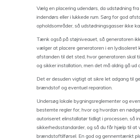
Vælg en placering udendørs, da udstødning fra 
indendørs eller i lukkede rum. Sørg for god afsta
opholdsområder, så udstødningsgasser ikke ka
Tænk også på støjniveauet, så generatoren ikk
vælger at placere generatoren i en lydisoleret 
afstanden til det sted, hvor generatoren skal ti
og sikker installation, men det må aldrig gå ud
Det er desuden vigtigt at sikre let adgang til 
brændstof og eventuel reparation.
Undersøg lokale bygningsreglementer og eventu
bestemte regler for, hvor og hvordan en nødge
autoriseret elinstallatør tidligt i processen, så 
sikkerhedsstandarder, og så du får hjælp til at 
brændstoftilførsel. En god og gennemtænkt plan 