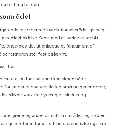
 du får brug for den.
nsområdet
 afgørende at forberede installationsområdet grundigt
nem vedligeholdelse. Start med at vælge et stabilt
fte anbefales det at anlægge et fundament af
å generatoren står fast og jævnt.
her.
sesrisiko, da fugt og vand kan skade både
 for, at der er god ventilation omkring generatoren;
edes sikkert væk fra bygningen, vinduer og
blade, grene og andet affald fra området, og hold en
om generatoren for at forhindre brandrisiko og sikre