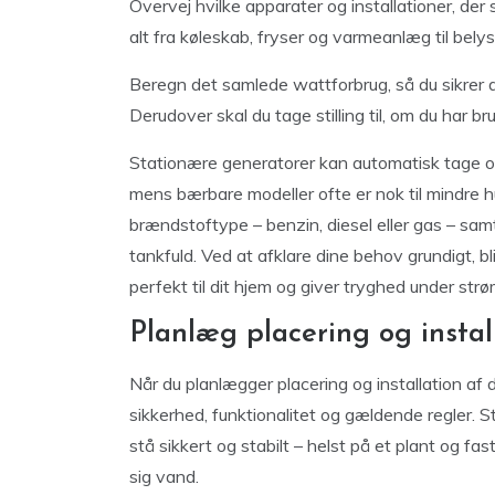
Overvej hvilke apparater og installationer, de
alt fra køleskab, fryser og varmeanlæg til belys
Beregn det samlede wattforbrug, så du sikrer di
Derudover skal du tage stilling til, om du har b
Stationære generatorer kan automatisk tage ove
mens bærbare modeller ofte er nok til mindre 
brændstoftype – benzin, diesel eller gas – sam
tankfuld. Ved at afklare dine behov grundigt, b
perfekt til dit hjem og giver tryghed under str
Planlæg placering og instal
Når du planlægger placering og installation af 
sikkerhed, funktionalitet og gældende regler. 
stå sikkert og stabilt – helst på et plant og fas
sig vand.