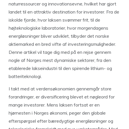
naturressourcer og innovationsevne, hvilket har gjort
landet til en attraktiv destination for investorer. Fra de
iskolde fjorde, hvor laksen svømmer frit, til de
højteknologiske laboratorier, hvor morgendagens
energiløsninger bliver udviklet, tilbyder det norske
aktiemarked en bred vifte af investeringsmuligheder.
Denne artikel vil tage dig med på en rejse gennem
nogle af Norges mest dynamiske sektorer, fra den
etablerede lakseindustri til den spirende lithium- og
batteriteknologi.
I takt med at verdensøkonomien gennemgår store
forandringer, er diversificering blevet et nøgleord for
mange investorer. Mens laksen fortsat er en
hjørnesten i Norges økonomi, peger den globale
efterspørgsel efter bæredygtige energiløsninger og