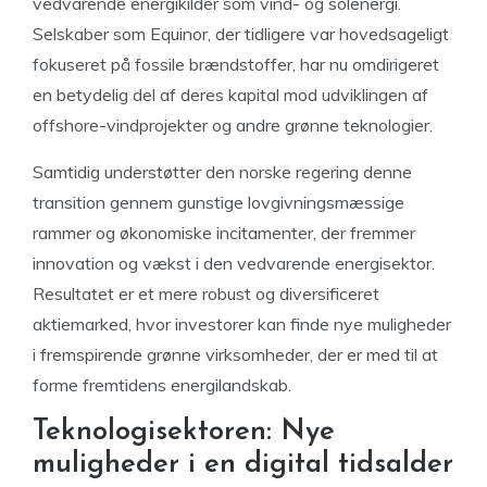
vedvarende energikilder som vind- og solenergi.
Selskaber som Equinor, der tidligere var hovedsageligt
fokuseret på fossile brændstoffer, har nu omdirigeret
en betydelig del af deres kapital mod udviklingen af
offshore-vindprojekter og andre grønne teknologier.
Samtidig understøtter den norske regering denne
transition gennem gunstige lovgivningsmæssige
rammer og økonomiske incitamenter, der fremmer
innovation og vækst i den vedvarende energisektor.
Resultatet er et mere robust og diversificeret
aktiemarked, hvor investorer kan finde nye muligheder
i fremspirende grønne virksomheder, der er med til at
forme fremtidens energilandskab.
Teknologisektoren: Nye
muligheder i en digital tidsalder