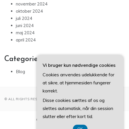
november 2024
oktober 2024
juli 2024
juni 2024
maj 2024
april 2024
Categories
Vi bruger kun nødvendige cookies
Blog
Cookies anvendes udelukkende for
at sikre, at hjemmesiden fungerer
korrekt.
© ALL RIGHTS RESERVED 2022
Disse cookies sættes af os og
slettes automatisk, når din session
slutter eller efter kort tid.
CVR-Nummer 37 40 77 39