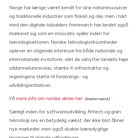
Norge har længe været kendt for sine naturressourcer
og traditionelle industrier som fiskeri og olie, men i takt
med den digitale tidsalders fremmarch har landet også
markeret sig som en innovativ spiller inden for
teknologisektoren. Norske teknologivirksomheder
oplever en stigende interesse fra både nationale og
internationale investorer, idet de udnytter landets høje
uddannelsesniveau, stærke it-infrastruktur og
regeringens støtte til forsknings- og
udviklingsinitiativer.
Få
mere info om norske aktier her
.
Særligt inden for softwareudvikling, fintech og grøn
teknologi ses en betydelig vækst, der ikke blot åbner
nye markeder, men også skaber bæredygtige
løsninger til globale udfordringer.