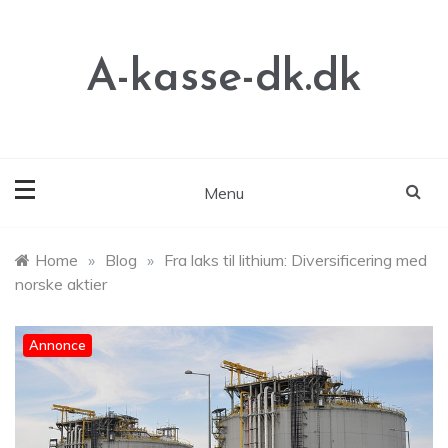
Skip
to
content
A-kasse-dk.dk
Menu
Home
»
Blog
»
Fra laks til lithium: Diversificering med
norske aktier
Annonce