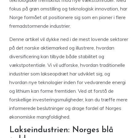
teknologiske fremskridt mod nye vækstområder. Med
fokus på grøn omstilling og teknologisk innovation, har
Norge formået at positionere sig som en pioner i flere
fremadstormende industrier.
Denne artikel vil dykke ned i de mest lovende sektorer
på det norske aktiemarked og illustrere, hvordan
diversificering kan tilbyde både stabilitet og
vækstpotentiale. Vi vil udforske, hvordan traditionelle
industrier som lakseopdræt har udviklet sig, og
hvordan nye teknologier inden for vedvarende energi
og lithium kan forme fremtiden. Ved at forstå de
forskellige investeringsmuligheder, kan du træffe mere
informerede beslutninger og drage fordel af Norges
økonomiske mangfoldighed.
Lakseindustrien: Norges blå