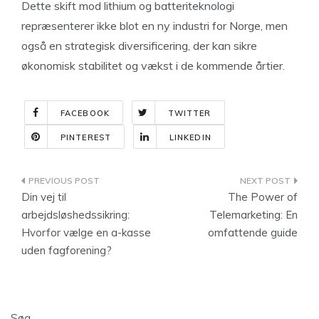
Dette skift mod lithium og batteriteknologi
repræsenterer ikke blot en ny industri for Norge, men
også en strategisk diversificering, der kan sikre
økonomisk stabilitet og vækst i de kommende årtier.
FACEBOOK
TWITTER
PINTEREST
LINKEDIN
Indlægsnavigation
Din vej til
The Power of
arbejdsløshedssikring:
Telemarketing: En
Hvorfor vælge en a-kasse
omfattende guide
uden fagforening?
Søg