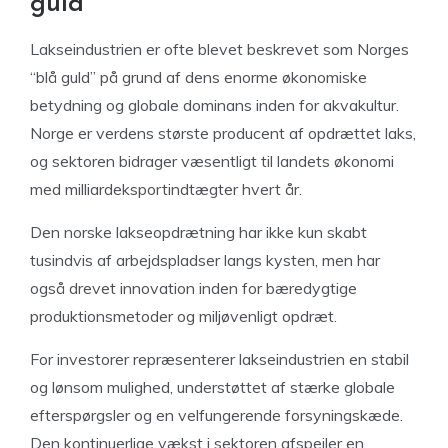
guld
Lakseindustrien er ofte blevet beskrevet som Norges
“blå guld” på grund af dens enorme økonomiske
betydning og globale dominans inden for akvakultur.
Norge er verdens største producent af opdrættet laks,
og sektoren bidrager væsentligt til landets økonomi
med milliardeksportindtægter hvert år.
Den norske lakseopdrætning har ikke kun skabt
tusindvis af arbejdspladser langs kysten, men har
også drevet innovation inden for bæredygtige
produktionsmetoder og miljøvenligt opdræt.
For investorer repræsenterer lakseindustrien en stabil
og lønsom mulighed, understøttet af stærke globale
efterspørgsler og en velfungerende forsyningskæde.
Den kontinuerlige vækst i sektoren afspejler en