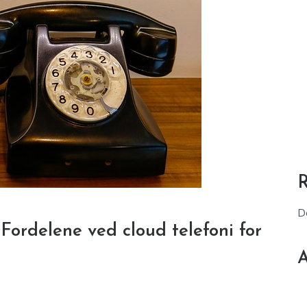
D
: Fordelene ved cloud telefoni for
A