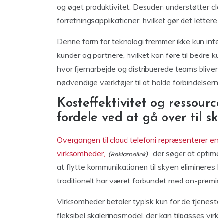
og øget produktivitet. Desuden understøtter cl
forretningsapplikationer, hvilket gør det lettere
Denne form for teknologi fremmer ikke kun int
kunder og partnere, hvilket kan føre til bedre k
hvor fjernarbejde og distribuerede teams bliver 
nødvendige værktøjer til at holde forbindelser
Kosteffektivitet og ressou
fordele ved at gå over til s
Overgangen til cloud telefoni repræsenterer e
virksomheder,
der søger at optim
at flytte kommunikationen til skyen eliminere
traditionelt har været forbundet med on-premi
Virksomheder betaler typisk kun for de tjenester
fleksibel skaleringsmodel, der kan tilpasses 