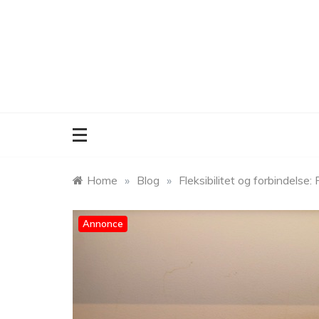
Skip
to
content
Home
»
Blog
»
Fleksibilitet og forbindelse
Annonce