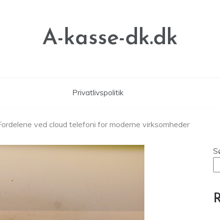
A-kasse-dk.dk
Privatlivspolitik
: Fordelene ved cloud telefoni for moderne virksomheder
S
R