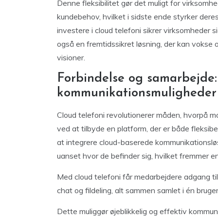
Denne fleksibilitet gør det muligt for virksom
kundebehov, hvilket i sidste ende styrker der
investere i cloud telefoni sikrer virksomheder 
også en fremtidssikret løsning, der kan vokse 
visioner.
Forbindelse og samarbejde:
kommunikationsmuligheder 
Cloud telefoni revolutionerer måden, hvorpå 
ved at tilbyde en platform, der er både fleksib
at integrere cloud-baserede kommunikationslø
uanset hvor de befinder sig, hvilket fremmer e
Med cloud telefoni får medarbejdere adgang ti
chat og fildeling, alt sammen samlet i én bruger
Dette muliggør øjeblikkelig og effektiv kommuni