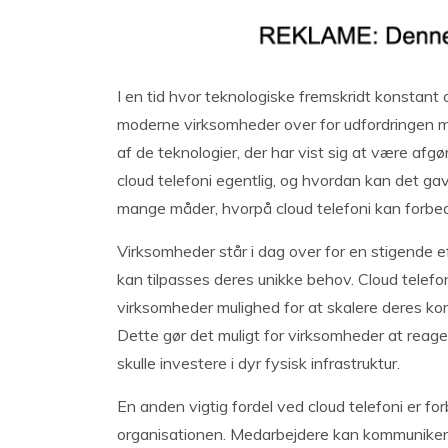
I en tid hvor teknologiske fremskridt konstant 
moderne virksomheder over for udfordringen me
af de teknologier, der har vist sig at være afgø
cloud telefoni egentlig, og hvordan kan det gav
mange måder, hvorpå cloud telefoni kan forbedre
Virksomheder står i dag over for en stigende ef
kan tilpasses deres unikke behov. Cloud telefoni
virksomheder mulighed for at skalere deres ko
Dette gør det muligt for virksomheder at reage
skulle investere i dyr fysisk infrastruktur.
En anden vigtig fordel ved cloud telefoni er fo
organisationen. Medarbejdere kan kommunikere 