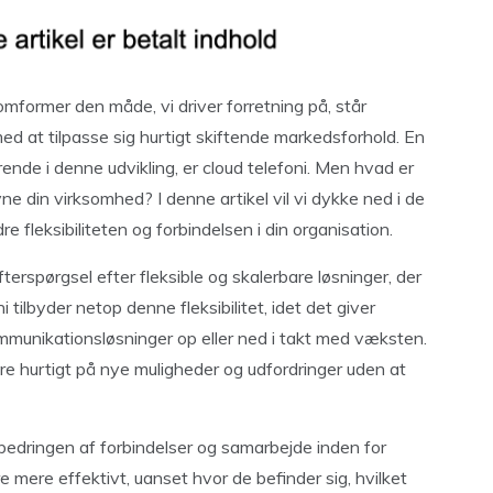
omformer den måde, vi driver forretning på, står
d at tilpasse sig hurtigt skiftende markedsforhold. En
rende i denne udvikling, er cloud telefoni. Men hvad er
ne din virksomhed? I denne artikel vil vi dykke ned i de
 fleksibiliteten og forbindelsen i din organisation.
terspørgsel efter fleksible og skalerbare løsninger, der
 tilbyder netop denne fleksibilitet, idet det giver
mmunikationsløsninger op eller ned i takt med væksten.
re hurtigt på nye muligheder og udfordringer uden at
rbedringen af forbindelser og samarbejde inden for
mere effektivt, uanset hvor de befinder sig, hvilket