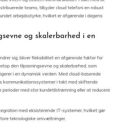
stribuerede teams, tilbyder cloud telefoni en robust
bundet arbejdsstyrke, hvilket er afgørende i dagens
ngsevne og skalerbarhed i en
n
rer sig, bliver fleksibilitet en afgørende faktor for
 netop den tilpasningsevne og skalerbarhed, som
vigerer i en dynamisk verden. Med cloud-baserede
es kommunikationssystemer i takt med skiftende
 perioder med stor kundetilstrømning eller at reducere
ntegration med eksisterende IT-systemer, hvilket gør
store teknologiske omvæltninger.