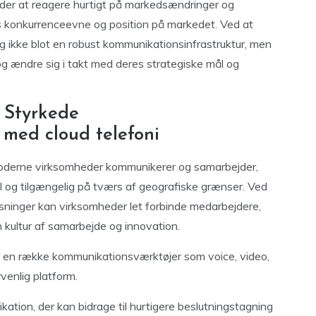
heder at reagere hurtigt på markedsændringer og
es konkurrenceevne og position på markedet. Ved at
sig ikke blot en robust kommunikationsinfrastruktur, men
og ændre sig i takt med deres strategiske mål og
 Styrkede
med cloud telefoni
moderne virksomheder kommunikerer og samarbejder,
el og tilgængelig på tværs af geografiske grænser. Ved
sninger kan virksomheder let forbinde medarbejdere,
n kultur af samarbejde og innovation.
l en række kommunikationsværktøjer som voice, video,
venlig platform.
kation, der kan bidrage til hurtigere beslutningstagning