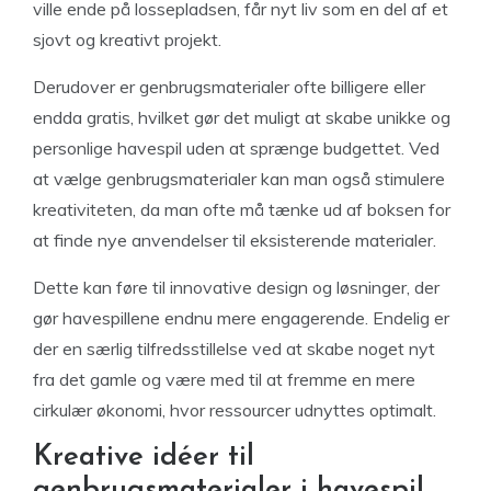
ville ende på lossepladsen, får nyt liv som en del af et
sjovt og kreativt projekt.
Derudover er genbrugsmaterialer ofte billigere eller
endda gratis, hvilket gør det muligt at skabe unikke og
personlige havespil uden at sprænge budgettet. Ved
at vælge genbrugsmaterialer kan man også stimulere
kreativiteten, da man ofte må tænke ud af boksen for
at finde nye anvendelser til eksisterende materialer.
Dette kan føre til innovative design og løsninger, der
gør havespillene endnu mere engagerende. Endelig er
der en særlig tilfredsstillelse ved at skabe noget nyt
fra det gamle og være med til at fremme en mere
cirkulær økonomi, hvor ressourcer udnyttes optimalt.
Kreative idéer til
genbrugsmaterialer i havespil