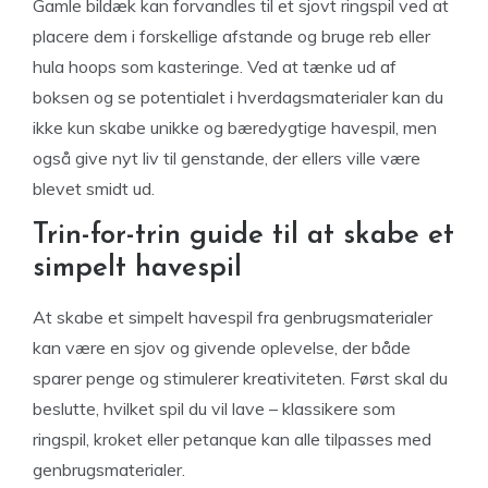
Gamle bildæk kan forvandles til et sjovt ringspil ved at
placere dem i forskellige afstande og bruge reb eller
hula hoops som kasteringe. Ved at tænke ud af
boksen og se potentialet i hverdagsmaterialer kan du
ikke kun skabe unikke og bæredygtige havespil, men
også give nyt liv til genstande, der ellers ville være
blevet smidt ud.
Trin-for-trin guide til at skabe et
simpelt havespil
At skabe et simpelt havespil fra genbrugsmaterialer
kan være en sjov og givende oplevelse, der både
sparer penge og stimulerer kreativiteten. Først skal du
beslutte, hvilket spil du vil lave – klassikere som
ringspil, kroket eller petanque kan alle tilpasses med
genbrugsmaterialer.