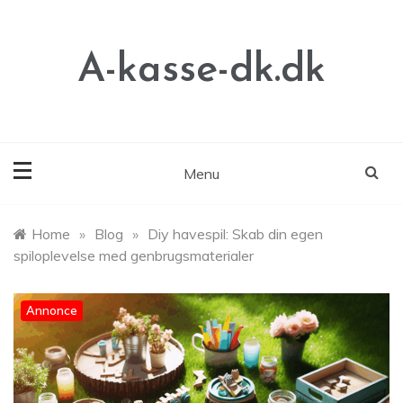
Skip
to
content
A-kasse-dk.dk
Menu
Home
»
Blog
»
Diy havespil: Skab din egen
spiloplevelse med genbrugsmaterialer
Annonce