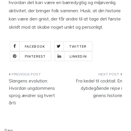
hvordan det kan være en bæredygtig og miljøvenlig
aktivitet, der bringer folk sammen. Husk, at din historie
kan være den gnist, der får andre til at tage det første
skridt mod at skabe noget unikt og personligt.
FACEBOOK
TWITTER
PINTEREST
LINKEDIN
Indlægsnavigation
Slangens evolution:
Fra kedel til cocktail: En
Hvordan ungdommens
dybdegående rejse i
sprog ændrer sig hvert
ginens historie
årti
Søg