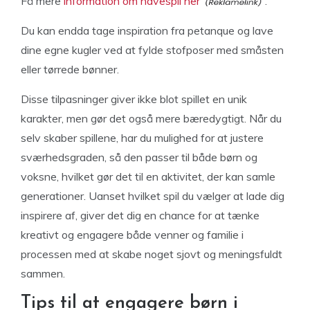
Få mere
information om havespil her
.
Du kan endda tage inspiration fra petanque og lave
dine egne kugler ved at fylde stofposer med småsten
eller tørrede bønner.
Disse tilpasninger giver ikke blot spillet en unik
karakter, men gør det også mere bæredygtigt. Når du
selv skaber spillene, har du mulighed for at justere
sværhedsgraden, så den passer til både børn og
voksne, hvilket gør det til en aktivitet, der kan samle
generationer. Uanset hvilket spil du vælger at lade dig
inspirere af, giver det dig en chance for at tænke
kreativt og engagere både venner og familie i
processen med at skabe noget sjovt og meningsfuldt
sammen.
Tips til at engagere børn i