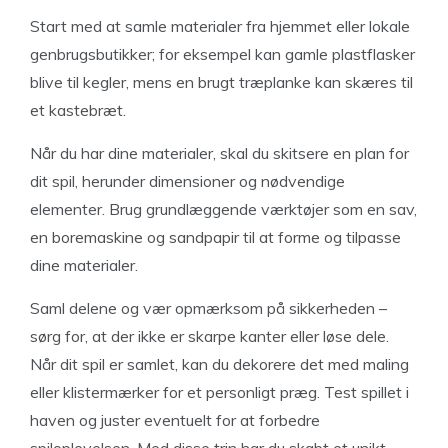
Start med at samle materialer fra hjemmet eller lokale
genbrugsbutikker; for eksempel kan gamle plastflasker
blive til kegler, mens en brugt træplanke kan skæres til
et kastebræt.
Når du har dine materialer, skal du skitsere en plan for
dit spil, herunder dimensioner og nødvendige
elementer. Brug grundlæggende værktøjer som en sav,
en boremaskine og sandpapir til at forme og tilpasse
dine materialer.
Saml delene og vær opmærksom på sikkerheden –
sørg for, at der ikke er skarpe kanter eller løse dele.
Når dit spil er samlet, kan du dekorere det med maling
eller klistermærker for et personligt præg. Test spillet i
haven og juster eventuelt for at forbedre