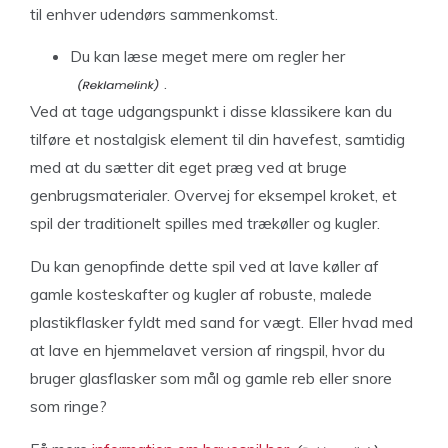
til enhver udendørs sammenkomst.
Du kan
læse meget mere om regler her
.
Ved at tage udgangspunkt i disse klassikere kan du
tilføre et nostalgisk element til din havefest, samtidig
med at du sætter dit eget præg ved at bruge
genbrugsmaterialer. Overvej for eksempel kroket, et
spil der traditionelt spilles med trækøller og kugler.
Du kan genopfinde dette spil ved at lave køller af
gamle kosteskafter og kugler af robuste, malede
plastikflasker fyldt med sand for vægt. Eller hvad med
at lave en hjemmelavet version af ringspil, hvor du
bruger glasflasker som mål og gamle reb eller snore
som ringe?