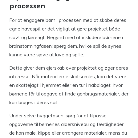
processen
For at engagere børn i processen med at skabe deres
egne havespil, er det vigtigt at gøre projektet både
sjovt og lærerigt. Begynd med at inkludere børnene i
brainstormingfasen; spørg dem, hvilke spil de synes
kunne være sjove at lave og spille.
Dette giver dem ejerskab over projektet og øger deres
interesse. Når materialerne skal samles, kan det være
en skattejagt i hjemmet eller en tur i nabolaget, hvor
børnene får til opgave at finde genbrugsmaterialer, der
kan bruges i deres spil.
Under selve byggefasen, sørg for at tilpasse
opgaverne til børnenes aldersniveau og færdigheder;
de kan male, klippe eller arrangere materialer, mens du