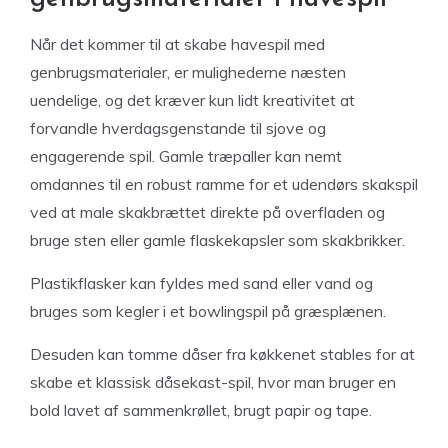
Når det kommer til at skabe havespil med
genbrugsmaterialer, er mulighederne næsten
uendelige, og det kræver kun lidt kreativitet at
forvandle hverdagsgenstande til sjove og
engagerende spil. Gamle træpaller kan nemt
omdannes til en robust ramme for et udendørs skakspil
ved at male skakbrættet direkte på overfladen og
bruge sten eller gamle flaskekapsler som skakbrikker.
Plastikflasker kan fyldes med sand eller vand og
bruges som kegler i et bowlingspil på græsplænen.
Desuden kan tomme dåser fra køkkenet stables for at
skabe et klassisk dåsekast-spil, hvor man bruger en
bold lavet af sammenkrøllet, brugt papir og tape.