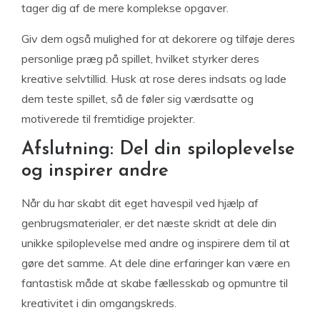
tager dig af de mere komplekse opgaver.
Giv dem også mulighed for at dekorere og tilføje deres
personlige præg på spillet, hvilket styrker deres
kreative selvtillid. Husk at rose deres indsats og lade
dem teste spillet, så de føler sig værdsatte og
motiverede til fremtidige projekter.
Afslutning: Del din spiloplevelse
og inspirer andre
Når du har skabt dit eget havespil ved hjælp af
genbrugsmaterialer, er det næste skridt at dele din
unikke spiloplevelse med andre og inspirere dem til at
gøre det samme. At dele dine erfaringer kan være en
fantastisk måde at skabe fællesskab og opmuntre til
kreativitet i din omgangskreds.