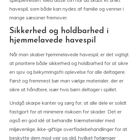
spiloplevelsen. Med disse trin har du skabt et unikt
havespil, som både kan nydes af familie og venner i
mange sæsoner fremover.
Sikkerhed og holdbarhed i
hjemmelavede havespil
Når man skaber hjemmelavede havespil, er det vigtigt
at prioritere både sikkerhed og holdbarhed for at sikre
en sjov og bekymringsfri oplevelse for alle deltagere.
Først og fremmest bør man vælge materialer, der er
sikre at håndtere, især hvis børn deltager i spillet.
Undgå skarpe kanter og sørg for, at alle dele er solidt
fastgjort for at minimere risikoen for skader. Det er
også en god idé at behandle træmaterialer med
miljøvenlige, ikke-giftige overfladebehandlinger for at
beskytte dem mod vejr og slid, hvilket forlænger