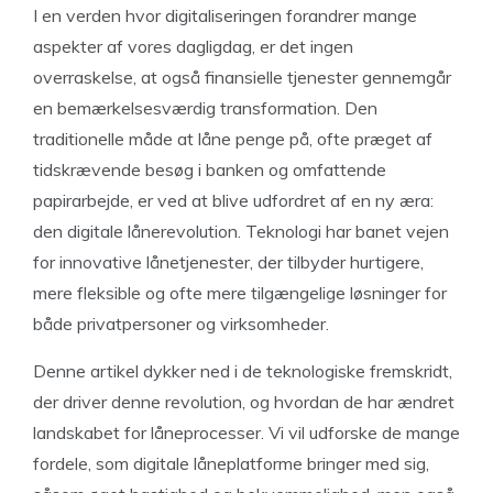
I en verden hvor digitaliseringen forandrer mange
aspekter af vores dagligdag, er det ingen
overraskelse, at også finansielle tjenester gennemgår
en bemærkelsesværdig transformation. Den
traditionelle måde at låne penge på, ofte præget af
tidskrævende besøg i banken og omfattende
papirarbejde, er ved at blive udfordret af en ny æra:
den digitale lånerevolution. Teknologi har banet vejen
for innovative lånetjenester, der tilbyder hurtigere,
mere fleksible og ofte mere tilgængelige løsninger for
både privatpersoner og virksomheder.
Denne artikel dykker ned i de teknologiske fremskridt,
der driver denne revolution, og hvordan de har ændret
landskabet for låneprocesser. Vi vil udforske de mange
fordele, som digitale låneplatforme bringer med sig,