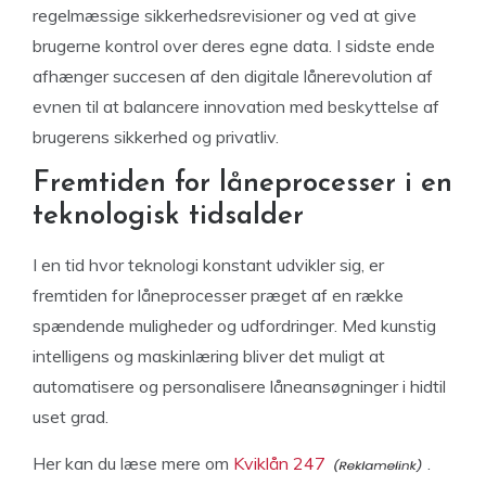
regelmæssige sikkerhedsrevisioner og ved at give
brugerne kontrol over deres egne data. I sidste ende
afhænger succesen af den digitale lånerevolution af
evnen til at balancere innovation med beskyttelse af
brugerens sikkerhed og privatliv.
Fremtiden for låneprocesser i en
teknologisk tidsalder
I en tid hvor teknologi konstant udvikler sig, er
fremtiden for låneprocesser præget af en række
spændende muligheder og udfordringer. Med kunstig
intelligens og maskinlæring bliver det muligt at
automatisere og personalisere låneansøgninger i hidtil
uset grad.
Her kan du læse mere om
Kviklån 247
.