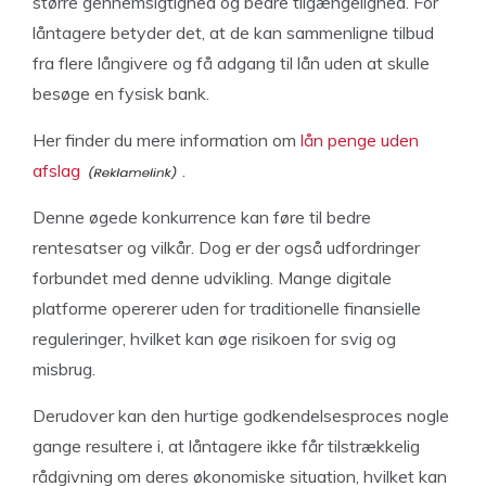
større gennemsigtighed og bedre tilgængelighed. For
låntagere betyder det, at de kan sammenligne tilbud
fra flere långivere og få adgang til lån uden at skulle
besøge en fysisk bank.
Her finder du mere information om
lån penge uden
afslag
.
Denne øgede konkurrence kan føre til bedre
rentesatser og vilkår. Dog er der også udfordringer
forbundet med denne udvikling. Mange digitale
platforme opererer uden for traditionelle finansielle
reguleringer, hvilket kan øge risikoen for svig og
misbrug.
Derudover kan den hurtige godkendelsesproces nogle
gange resultere i, at låntagere ikke får tilstrækkelig
rådgivning om deres økonomiske situation, hvilket kan