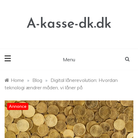
Skip
to
content
A-kasse-dk.dk
Menu
Home
»
Blog
»
Digital lånerevolution: Hvordan
teknologi ændrer måden, vi låner på
Annonce