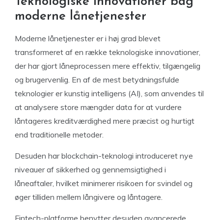
Teknologiske innovationer bag
moderne lånetjenester
Moderne lånetjenester er i høj grad blevet
transformeret af en række teknologiske innovationer,
der har gjort låneprocessen mere effektiv, tilgængelig
og brugervenlig. En af de mest betydningsfulde
teknologier er kunstig intelligens (AI), som anvendes til
at analysere store mængder data for at vurdere
låntageres kreditværdighed mere præcist og hurtigt
end traditionelle metoder.
Desuden har blockchain-teknologi introduceret nye
niveauer af sikkerhed og gennemsigtighed i
låneaftaler, hvilket minimerer risikoen for svindel og
øger tilliden mellem långivere og låntagere.
Fintech-platforme benytter desuden avancerede