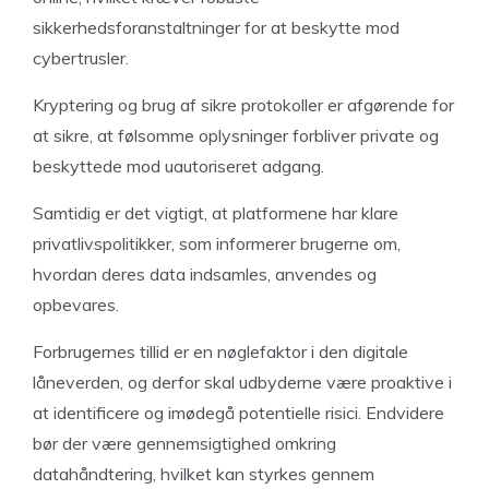
sikkerhedsforanstaltninger for at beskytte mod
cybertrusler.
Kryptering og brug af sikre protokoller er afgørende for
at sikre, at følsomme oplysninger forbliver private og
beskyttede mod uautoriseret adgang.
Samtidig er det vigtigt, at platformene har klare
privatlivspolitikker, som informerer brugerne om,
hvordan deres data indsamles, anvendes og
opbevares.
Forbrugernes tillid er en nøglefaktor i den digitale
låneverden, og derfor skal udbyderne være proaktive i
at identificere og imødegå potentielle risici. Endvidere
bør der være gennemsigtighed omkring
datahåndtering, hvilket kan styrkes gennem