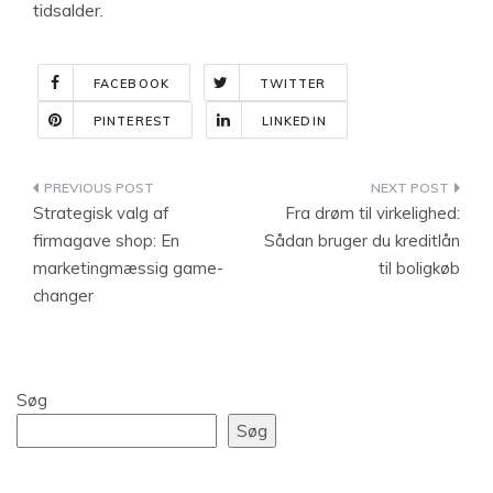
tidsalder.
FACEBOOK
TWITTER
PINTEREST
LINKEDIN
Indlægsnavigation
Strategisk valg af
Fra drøm til virkelighed:
firmagave shop: En
Sådan bruger du kreditlån
marketingmæssig game-
til boligkøb
changer
Søg
Søg