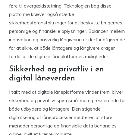
føre til overgældsætning. Teknologien bag disse
platforme kræver også stærke
sikkerhedsforanstaltninger for at beskytte brugernes
personlige og finansielle oplysninger. Balancen mellem
innovation og ansvarlig långivning er derfor afgørende
for at sikre, at både låntagere og långivere drager
fordel af de digitale låneplatformes muligheder.
Sikkerhed og privatliv i en
digital låneverden
I takt med at digitale låneplatforme vinder frem, bliver
sikkerhed og privatlivsspørgsmål mere presserende for
både udbydere og låntagere. Den stigende
digitalisering af låneprocesser medfører, at store
mængder personlige og finansielle data behandles
online, hvilket kræver robuste