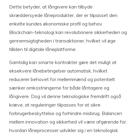
Dette betyder, at långivere kan tilbyde
skræddersyede låneprodukter, der er tilpasset den
enkelte kundes økonomiske profil og behov.
Blockchain-teknologi kan revolutionere sikkerheden og
gennemsigtigheden i transaktioner, hvilket vil øge
tilliden til digitale låneplatforme.
Samtidig kan smarte kontrakter gøre det muligt at
eksekvere lånebetingelser automatisk, hvilket
reducerer behovet for mellemmænd og potentielt
sænker omkostningerne for både låntagere og
långivere. Dog vil denne teknologiske fremdrift også
kræve, at reguleringer tilpasses for at sikre
forbrugerbeskyttelse og forhindre misbrug. Balancen
mellem innovation og sikkerhed vil være afgørende for,
hvordan låneprocesser udvikler sig i en teknologisk