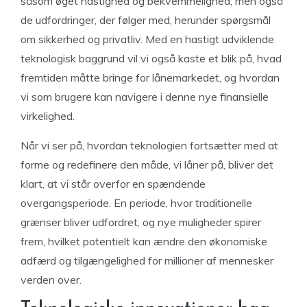
såsom øget hastighed og bekvemmelighed, men også
de udfordringer, der følger med, herunder spørgsmål
om sikkerhed og privatliv. Med en hastigt udviklende
teknologisk baggrund vil vi også kaste et blik på, hvad
fremtiden måtte bringe for lånemarkedet, og hvordan
vi som brugere kan navigere i denne nye finansielle
virkelighed.
Når vi ser på, hvordan teknologien fortsætter med at
forme og redefinere den måde, vi låner på, bliver det
klart, at vi står overfor en spændende
overgangsperiode. En periode, hvor traditionelle
grænser bliver udfordret, og nye muligheder spirer
frem, hvilket potentielt kan ændre den økonomiske
adfærd og tilgængelighed for millioner af mennesker
verden over.